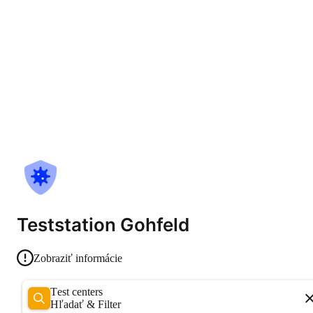
Teststation Gohfeld
Zobraziť informácie
Test centers
Hľadať & Filter