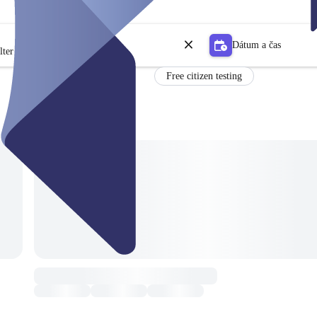
Dátum a čas
lter
Free citizen testing