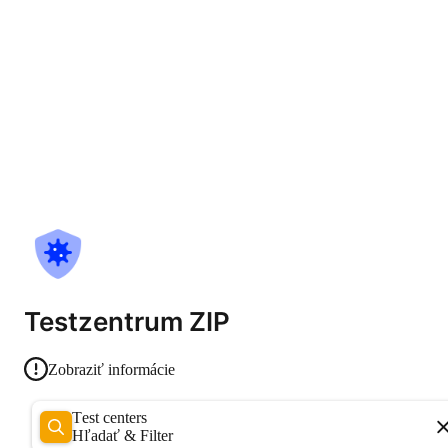
Testzentrum ZIP
Zobraziť informácie
Test centers
Hľadať & Filter