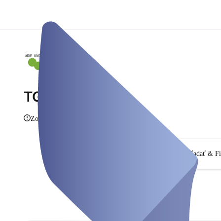
TGO Oldenburg
Zobraziť informácie
Hľadať & Fi