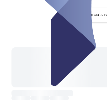
Hľadať & Fi