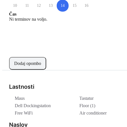
10
11
12
13
14
15
16
Čas
Ni terminov na voljo.
Dodaj opombo
Lastnosti
Maus
Tastatur
Dell Dockingstation
Floor (1)
Free WiFi
Air conditioner
Naslov