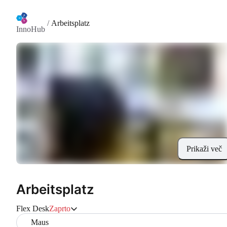
/
Arbeitsplatz
InnoHub
Prikaži več
Arbeitsplatz
Flex Desk
Zaprto
Maus