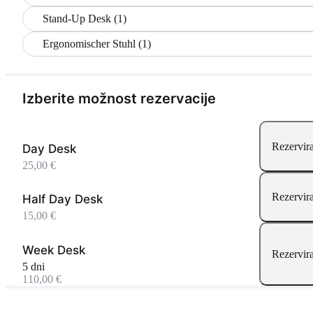
Stand-Up Desk (1)
Ergonomischer Stuhl (1)
Izberite možnost rezervacije
Rezervira
Day Desk
25,00 €
Rezervira
Half Day Desk
15,00 €
Week Desk
Rezervira
5 dni
110,00 €