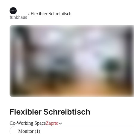
/
Flexibler Schreibtisch
funkhaus
Flexibler Schreibtisch
Co-Working Space
Zaprto
Monitor (1)