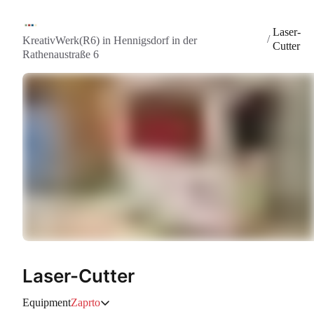
Laser-
/
KreativWerk(R6) in Hennigsdorf in der
Cutter
Rathenaustraße 6
Laser-Cutter
Equipment
Zaprto