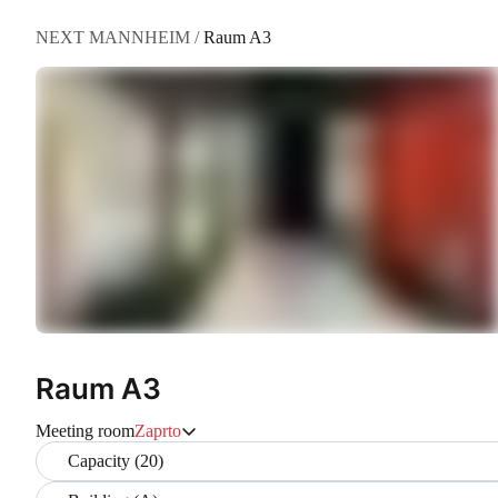
NEXT MANNHEIM
/
Raum A3
Raum A3
Meeting room
Zaprto
Capacity (20)