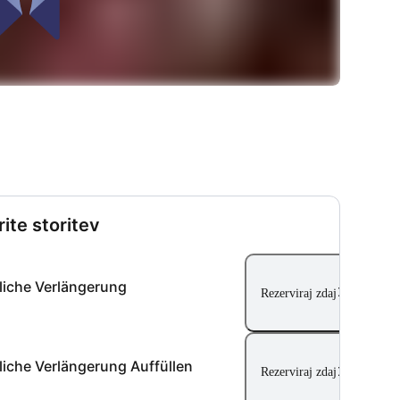
rite storitev
liche Verlängerung
Rezerviraj zdaj
liche Verlängerung Auffüllen
Rezerviraj zdaj