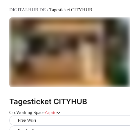
DIGITALHUB.DE
/
Tagesticket CITYHUB
Tagesticket CITYHUB
Co-Working Space
Zaprto
Free WiFi