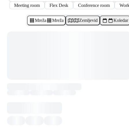
Meeting room
Flex Desk
Conference room
Work
Mreža
Mreža
Zemljevid
Koledar