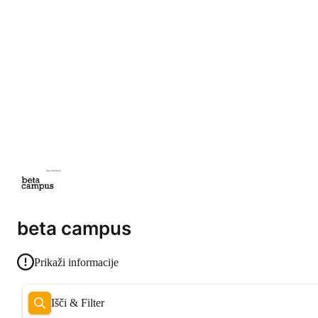
beta campus
Prikaži informacije
Išči & Filter