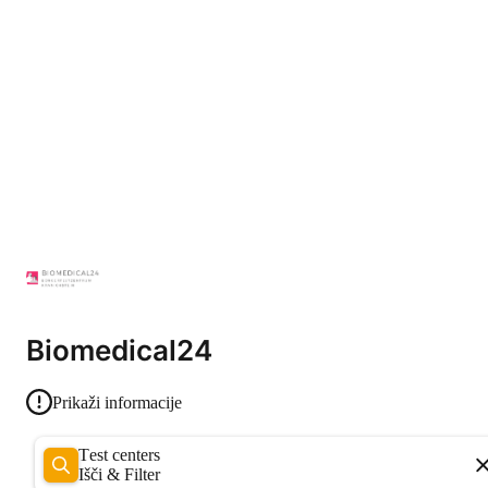
Biomedical24
Prikaži informacije
Test centers
Išči & Filter