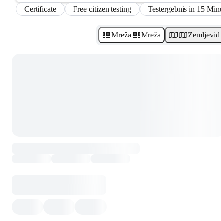
Certificate
Free citizen testing
Testergebnis in 15 Min
Mreža
Mreža
Zemljevid