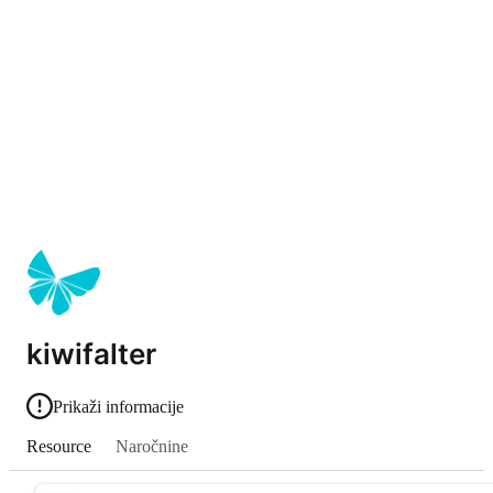
kiwifalter
Prikaži informacije
Resource
Naročnine