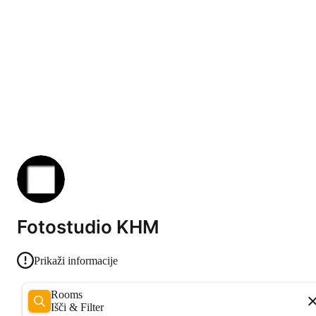
Fotostudio KHM
Prikaži informacije
Rooms
Išči & Filter