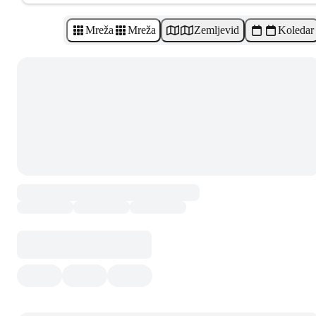
Mreža
Mreža
Zemljevid
Koledar