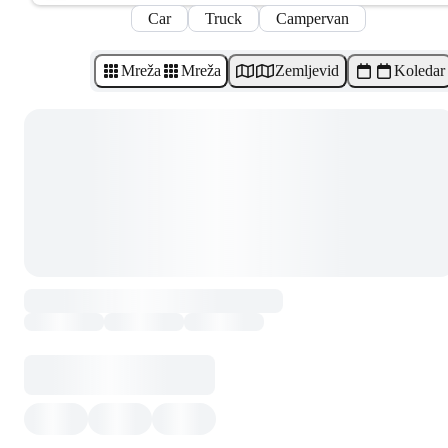
Car
Truck
Campervan
Mreža
Mreža
Zemljevid
Koledar