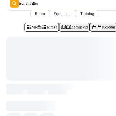
Išči & Filter
Room
Equipment
Training
Mreža
Mreža
Zemljevid
Koledar