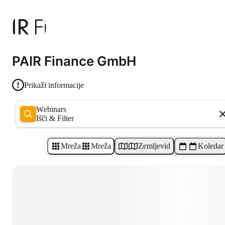
PAIR Finance GmbH
Prikaži informacije
Webinars
Išči & Filter
Mreža
Mreža
Zemljevid
Koledar