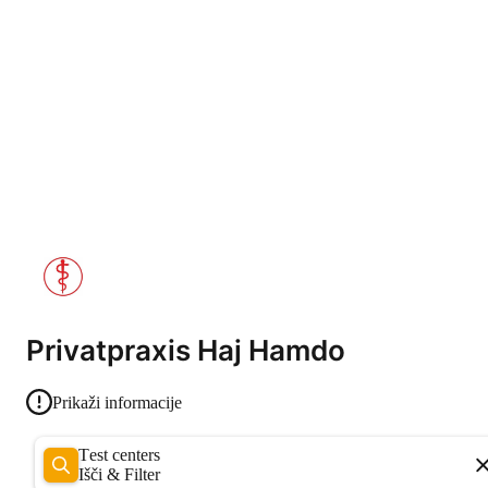
Privatpraxis Haj Hamdo
Prikaži informacije
Test centers
Išči & Filter