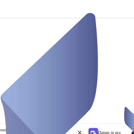
 rooms
Datum in ura