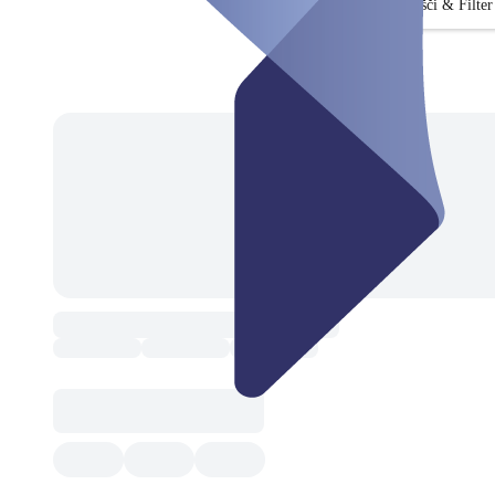
Išči & Filter