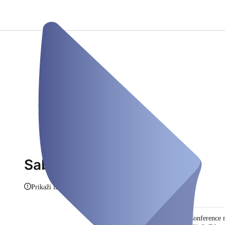
Sabeur
Prikaži informacije
Conference