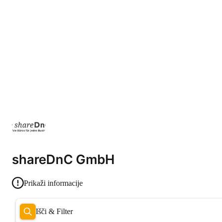
shareDnC GmbH
Prikaži informacije
Išči & Filter