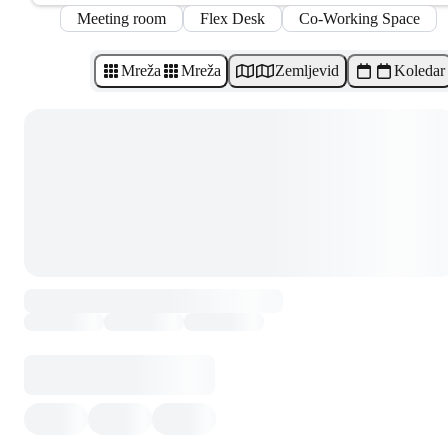
Meeting room
Flex Desk
Co-Working Space
Mreža
Mreža
Zemljevid
Koledar