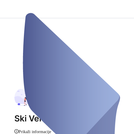
Ski Verleih Müller
Prikaži informacije