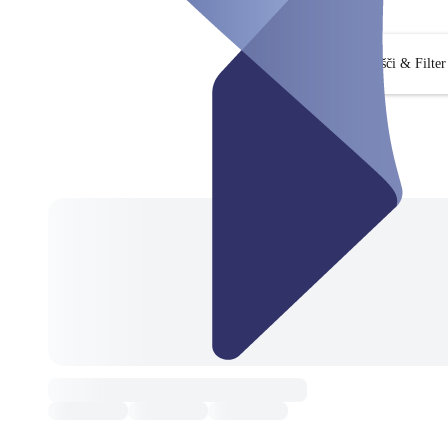
Išči & Filter