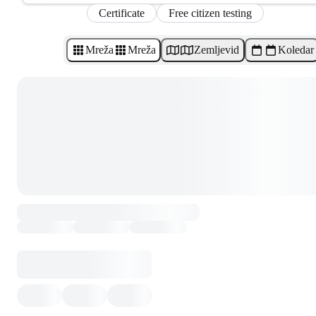
Certificate
Free citizen testing
Mreža
Mreža
Zemljevid
Koledar