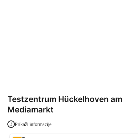
Testzentrum Hückelhoven am
Mediamarkt
Prikaži informacije