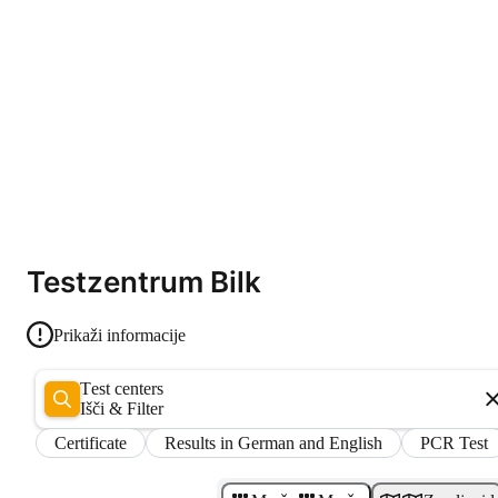
Testzentrum Bilk
Prikaži informacije
Test centers
Išči & Filter
Certificate
Results in German and English
PCR Test