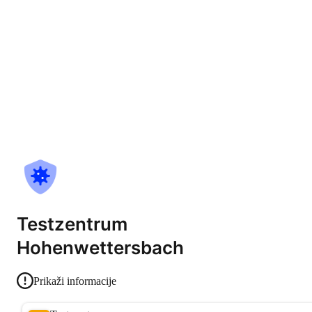
Testzentrum
Hohenwettersbach
Prikaži informacije