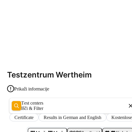
Testzentrum Wertheim
Prikaži informacije
Test centers
Išči & Filter
Certificate
Results in German and English
Kostenlose