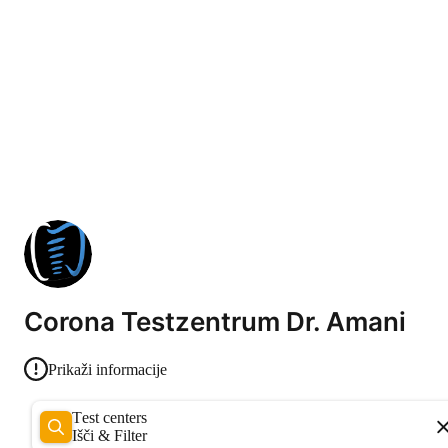
Corona Testzentrum Dr. Amani
Prikaži informacije
Test centers
Išči & Filter