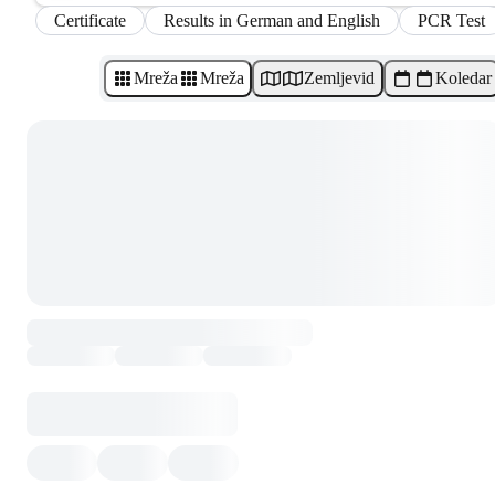
Certificate
Results in German and English
PCR Test
Mreža
Mreža
Zemljevid
Koledar