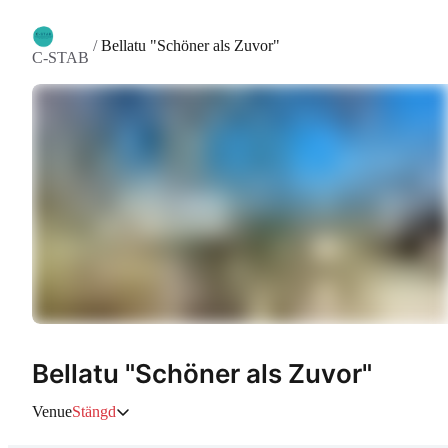
/
Bellatu "Schöner als Zuvor"
C-STAB
Bellatu "Schöner als Zuvor"
Venue
Stängd