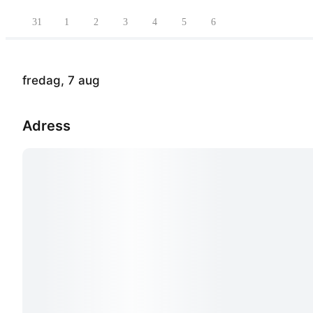
31
1
2
3
4
5
6
fredag, 7 aug
Adress