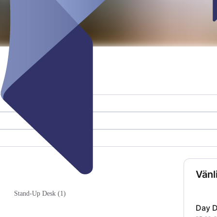
Vänl
Stand-Up Desk (1)
Day 