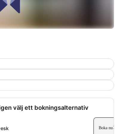
igen välj ett bokningsalternativ
Desk
Boka nu