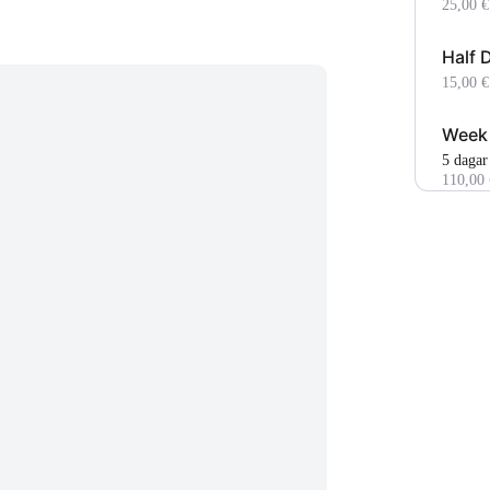
25,00 €
Half 
15,00 €
Week
5 dagar
110,00 