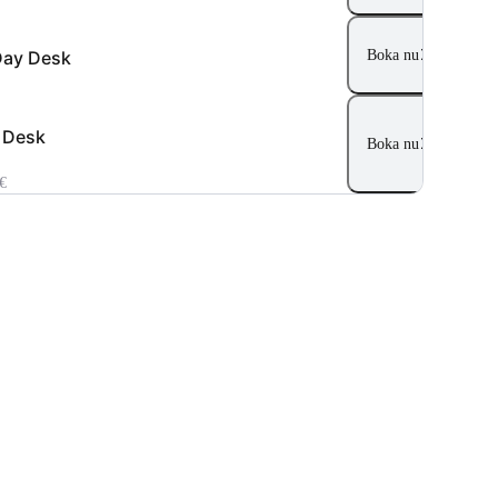
Day Desk
Boka nu
 Desk
Boka nu
€