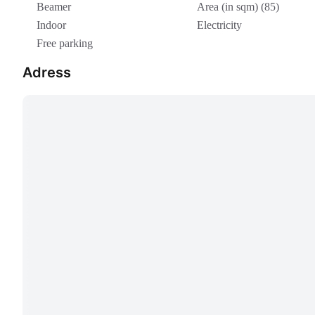
Beamer
Area (in sqm) (85)
Indoor
Electricity
Free parking
Adress