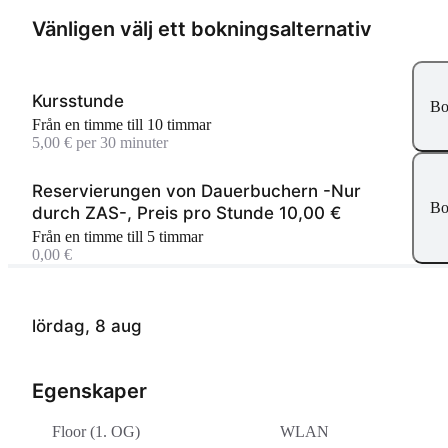
Vänligen välj ett bokningsalternativ
Kursstunde
Bo
Från en timme till 10 timmar
5,00 € per 30 minuter
Reservierungen von Dauerbuchern -Nur
Bo
durch ZAS-, Preis pro Stunde 10,00 €
Från en timme till 5 timmar
0,00 €
lördag, 8 aug
Egenskaper
Floor (1. OG)
WLAN