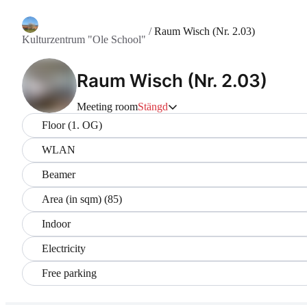
/
Raum Wisch (Nr. 2.03)
Kulturzentrum "Ole School"
Raum Wisch (Nr. 2.03)
Meeting room
Stängd
Floor (1. OG)
WLAN
Beamer
Area (in sqm) (85)
Indoor
Electricity
Free parking