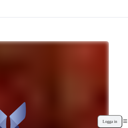
Logga in