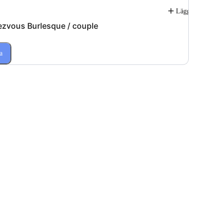
Lägg till
zvous Burlesque / couple
a