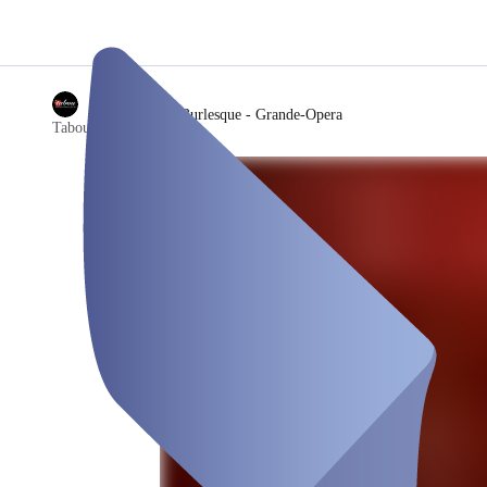
/
Rendezvous Burlesque - Grande-Opera
Tabou