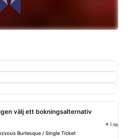
igen välj ett bokningsalternativ
Lägg till
zvous Burlesque / Single Ticket