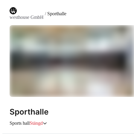
/
Sporthalle
westhouse GmbH
Sporthalle
Sports hall
Stängd