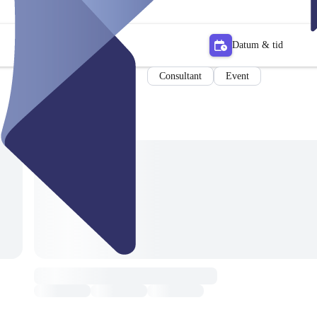
Datum & tid
Consultant
Event