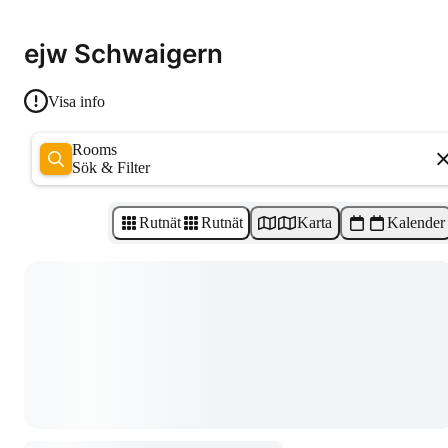
ejw Schwaigern
Visa info
Rooms
Sök & Filter
Rutnät
Rutnät
Karta
Kalender