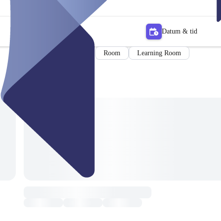
Datum & tid
Room
Learning Room