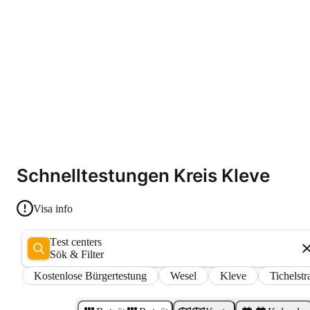
Schnelltestungen Kreis Kleve
Visa info
Test centers
Sök & Filter
Kostenlose Bürgertestung
Wesel
Kleve
Tichelstr