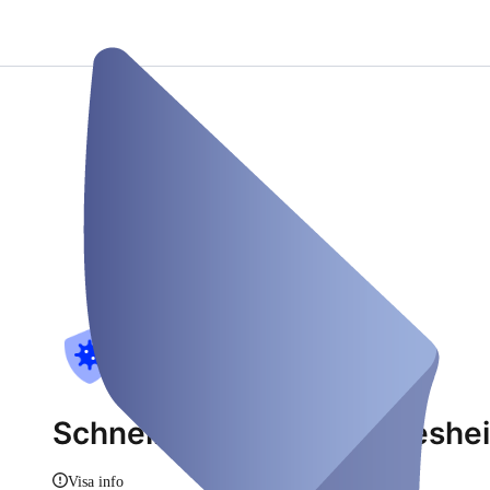
Schnelltestzentrum Hildeshe
Visa info