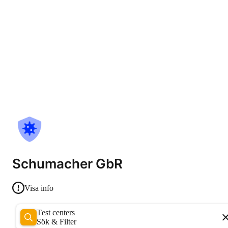
Schumacher GbR
Visa info
Test centers
Sök & Filter