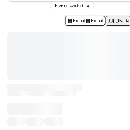
Free citizen testing
Rutnät
Rutnät
Karta