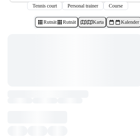
Tennis court
Personal trainer
Course
Rutnät
Rutnät
Karta
Kalender