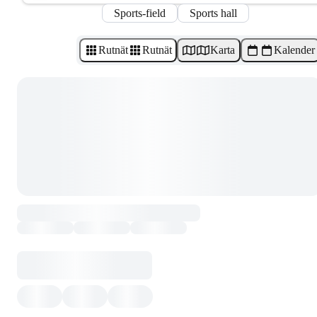
Sports-field
Sports hall
Rutnät
Rutnät
Karta
Kalender