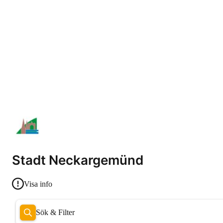
Stadt Neckargemünd
Visa info
Sök & Filter