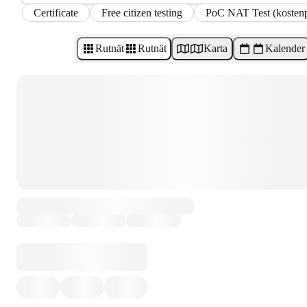
Certificate
Free citizen testing
PoC NAT Test (kostenpf
Rutnät
Rutnät
Karta
Kalender