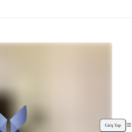
Giriş Yap