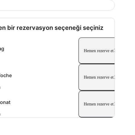
en bir rezervasyon seçeneği seçiniz
ag
Hemen rezerve et
Woche
Hemen rezerve et
0
onat
Hemen rezerve et
0