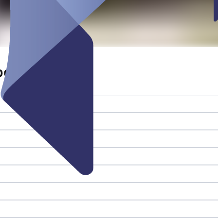
beitsplatz