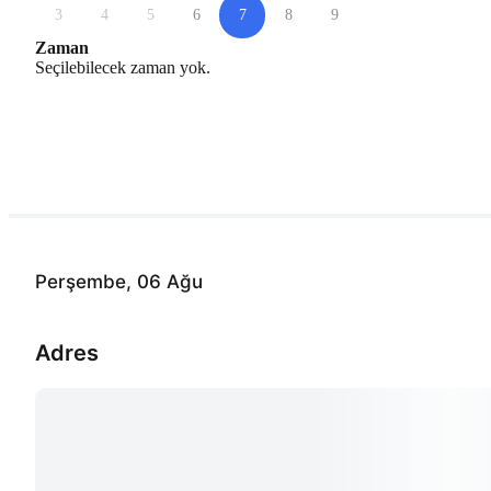
3
4
5
6
7
8
9
Zaman
Seçilebilecek zaman yok.
Perşembe, 06 Ağu
Adres