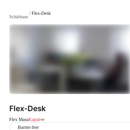
/
Flex-Desk
Schärhaus
Flex-Desk
Flex Masa
Kapalı
Barrier-free