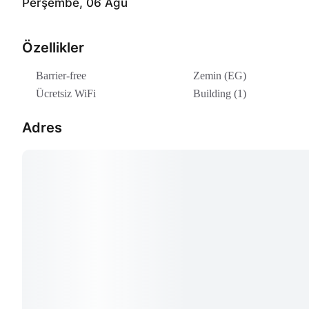
Perşembe, 06 Ağu
Özellikler
Barrier-free
Zemin (EG)
Ücretsiz WiFi
Building (1)
Adres