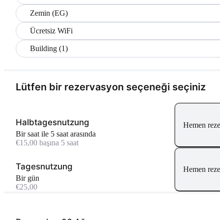
Zemin (EG)
Ücretsiz WiFi
Building (1)
Lütfen bir rezervasyon seçeneği seçiniz
Halbtagesnutzung
Hemen reze
bir saat ile 5 saat arasında
€15,00 başına 5 saat
Tagesnutzung
Hemen reze
Bir gün
€25,00