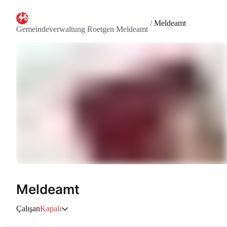
/
Meldeamt
Gemeindeverwaltung Roetgen Meldeamt
Meldeamt
Çalışan
Kapalı