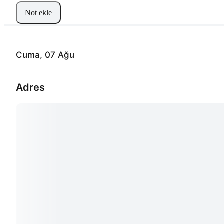
Not ekle
Cuma, 07 Ağu
Adres