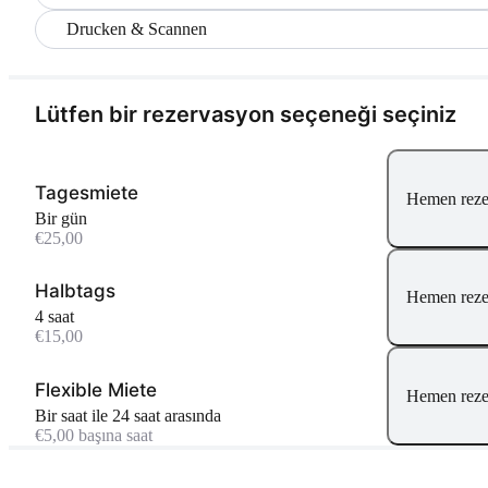
Drucken & Scannen
Lütfen bir rezervasyon seçeneği seçiniz
Tagesmiete
Hemen reze
Bir gün
€25,00
Halbtags
Hemen reze
4 saat
€15,00
Flexible Miete
Hemen reze
bir saat ile 24 saat arasında
€5,00 başına saat