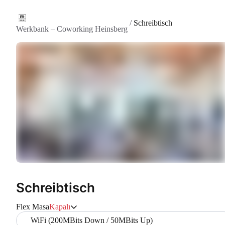
/
Schreibtisch
Werkbank – Coworking Heinsberg
Schreibtisch
Flex Masa
Kapalı
WiFi (200MBits Down / 50MBits Up)