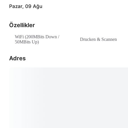
Pazar, 09 Ağu
Özellikler
WiFi (200MBits Down /
Drucken & Scannen
50MBits Up)
Adres