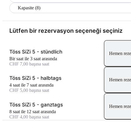
Kapasite (8)
Lütfen bir rezervasyon seçeneği seçiniz
Töss SiZi 5 - stündlich
Hemen reze
bir saat ile 3 saat arasında
CHF 7,00 başına saat
Töss SiZi 5 - halbtags
Hemen reze
4 saat ile 7 saat arasında
CHF 5,00 başına saat
Töss SiZi 5 - ganztags
Hemen reze
8 saat ile 12 saat arasında
CHF 4,00 başına saat