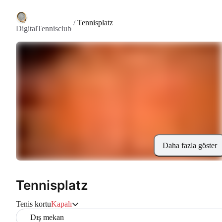
/
Tennisplatz
DigitalTennisclub
Daha fazla göster
Tennisplatz
Tenis kortu
Kapalı
Dış mekan