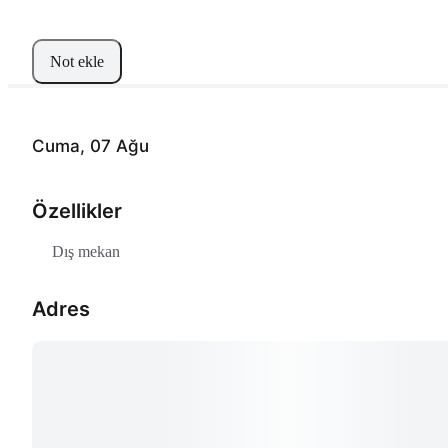
Not ekle
Cuma, 07 Ağu
Özellikler
Dış mekan
Adres