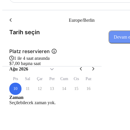
Europe/Berlin
(Adım 1 / 3)
Tarih seçin
Devam e
Platz reservieren
1 ile 4 saat arasında
$7,00 başına saat
Ağu 2026
Pts
Sal
Çar
Per
Cum
Cts
Paz
10
11
12
13
14
15
16
Zaman
Seçilebilecek zaman yok.