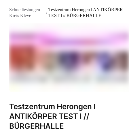
Schnelltestungen
Testzentrum Herongen l ANTIKÖRPER
/
Kreis Kleve
TEST l // BÜRGERHALLE
Testzentrum Herongen l
ANTIKÖRPER TEST l //
BÜRGERHALLE